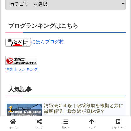
ブログランキングはこちら
にほんブログ村
消防士ランキング
人気記事
消防法２９条｜破壊救助を根拠と共に
徹底解説｜救急隊が窓破壊？
ホーム
シェア
目次へ
トップ
サイドバー