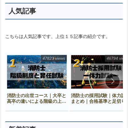
人気記事
こちらは人気記事です、上位１５記事の紹介です。
47823 views
46794 view
消防士の出世コース｜大卒と
消防士の採用試験｜体力試
高卒の違いによる階級の上が
まとめ｜合格基準と足切り
り方