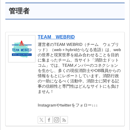
つとなっています。
管理者
TEAM WEBRID
運営者のTEAM WEBRID（チーム ウェブリ
ッド）（web＋hybridからなる造語）は、web
の世界と現実世界を組み合わせることを目的
に集まったチーム。当サイト「消防士ドット
コム」では、TEAMメンバーのコネクション
を生かし、多くの現役消防士やOB職員からの
情報をもとにレポートしています。消防行政
の一助になるべく活動中。消防士に関する記
事の信頼性と専門性はどんなサイトにも負け
ません！
Instagramやtwitterをフォロー↓↓↓