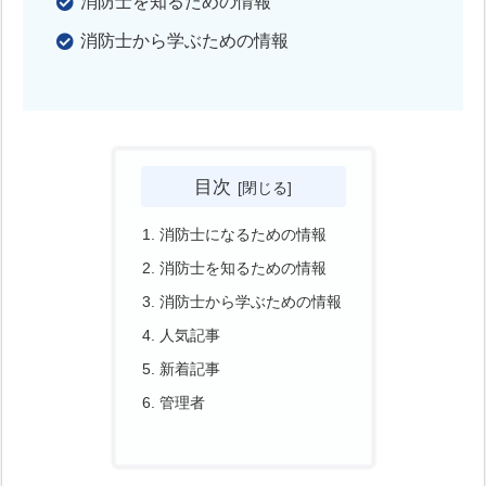
消防士を知るための情報
消防士から学ぶための情報
目次
消防士になるための情報
消防士を知るための情報
消防士から学ぶための情報
人気記事
新着記事
管理者