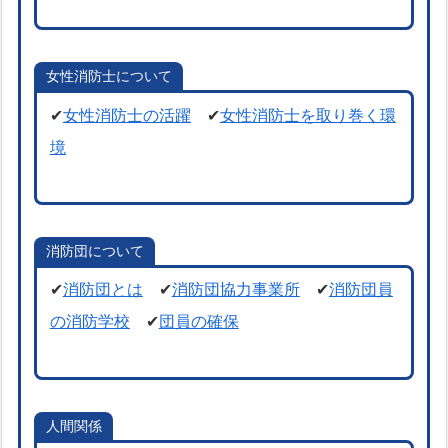
女性消防士について
✔
女性消防士の活躍
✔
女性消防士を取り巻く環
境
消防団について
✔
消防団とは
✔
消防団協力事業所
✔
消防団員
の消防学校
✔
団員の確保
人間関係