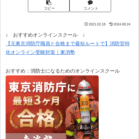
コピー
コメント
2021.02.18
2024.08.24
↓ おすすめオンラインスクール ↓
【元東京消防庁職員と合格まで最短ルートで】消防官特
化オンライン受験対策｜東消塾
おすすめ：消防士になるためのオンラインスクール