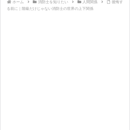
ホーム
消防士を知りたい
人間関係
後悔す
る前に｜階級だけじゃない消防士の世界の上下関係