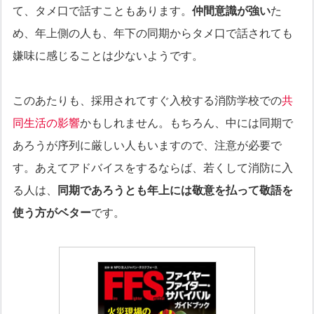
て、タメ口で話すこともあります。
仲間意識が強い
た
め、年上側の人も、年下の同期からタメ口で話されても
嫌味に感じることは少ないようです。
このあたりも、採用されてすぐ入校する消防学校での
共
同生活の影響
かもしれません。もちろん、中には同期で
あろうが序列に厳しい人もいますので、注意が必要で
す。あえてアドバイスをするならば、若くして消防に入
る人は、
同期であろうとも年上には敬意を払って敬語を
使う方がベター
です。