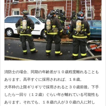
消防士の場合、同期の年齢差が１０歳程度離れることも
あります。高卒すぐに採用されれば、１８歳。
大卒枠の上限ギリギリで採用されると３０歳前後。下手
したら一回り（１２歳）ぐらい年が離れている可能性も
あります。それでも、１８歳の人が３０歳の人に対し