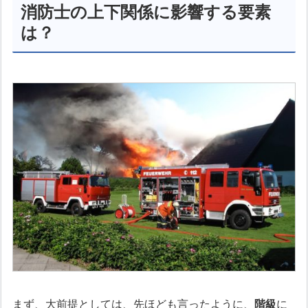
消防士の上下関係に影響する要素
は？
まず、大前提としては、先ほども言ったように、
階級
に