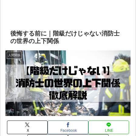
後悔する前に｜階級だけじゃない消防士
の世界の上下関係
人間関係
X
Facebook
LINE