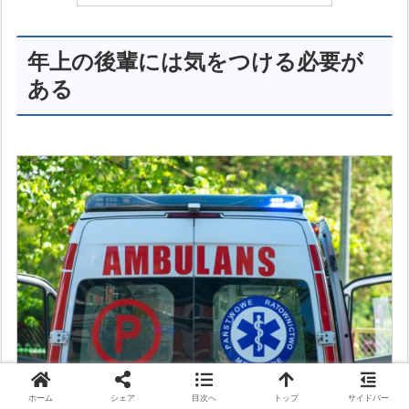
年上の後輩には気をつける必要が
ある
ホーム
シェア
目次へ
トップ
サイドバー