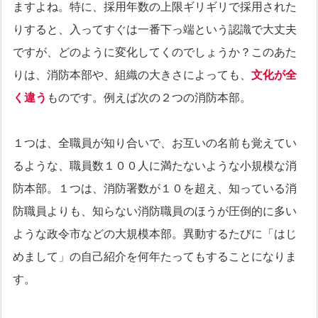
ますよね。特に、採用年数の上限ギリギリで採用された
りすると、入ってすぐは一番下っ端という認識で大丈夫
ですが、どのように変化してくのでしょうか？このあた
りは、消防本部や、組織の大きさによっても、
文化が全
く違う
ものです。例えば次の２つの消防本部。
１つは、全職員が知り合いで、お互いの名前も覚えてい
るような、職員数１００人に満たないような小規模な消
防本部。１つは、消防署数が１０を超え、知っている消
防職員よりも、知らない消防職員のほうが圧倒的に多い
ような政令市などの大規模本部。異動するたびに「はじ
めまして」の自己紹介を何年たってもすることになりま
す。