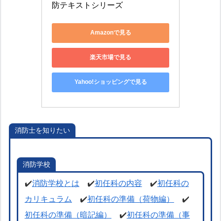
防テキストシリーズ
Amazonで見る
楽天市場で見る
Yahoo!ショッピングで見る
消防士を知りたい
消防学校
✔️
消防学校とは
✔️
初任科の内容
✔️
初任科の
カリキュラム
✔️
初任科の準備（荷物編）
✔️
初任科の準備（暗記編）
✔️
初任科の準備（事