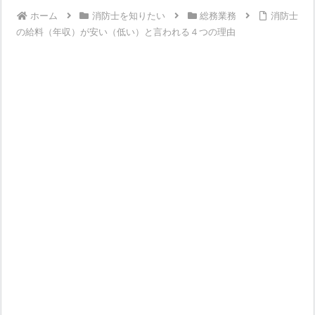
ホーム
消防士を知りたい
総務業務
消防士
の給料（年収）が安い（低い）と言われる４つの理由