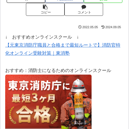
コピー
コメント
2022.05.05
2024.09.05
↓ おすすめオンラインスクール ↓
【元東京消防庁職員と合格まで最短ルートで】消防官特
化オンライン受験対策｜東消塾
おすすめ：消防士になるためのオンラインスクール