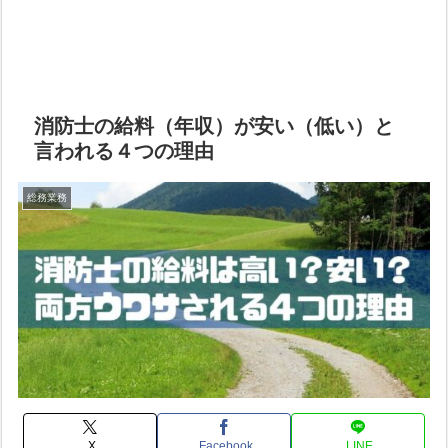
消防士の給料（年収）が安い（低い）と
言われる４つの理由
総務業務
X
Facebook
LINE