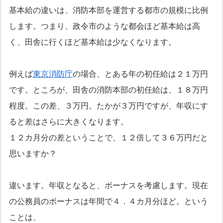
基本給の違いは、消防本部を運営する都市の規模に比例
します。つまり、政令市のような都会ほど基本給は高
く、田舎に行くほど基本給は少なくなります。
例えば
東京消防庁
の場合、とある年の初任給は２１万円
です。ところが、田舎の消防本部の初任給は、１８万円
程度。この差、３万円。たかが３万円ですが、年収にす
ると差はさらに大きくなります。
１２カ月分の差ということで、１２倍して３６万円だと
思いますか？
違います。年収となると、ボーナスを考慮します。現在
の公務員のボーナスは年間で４．４カ月分ほど。という
ことは、