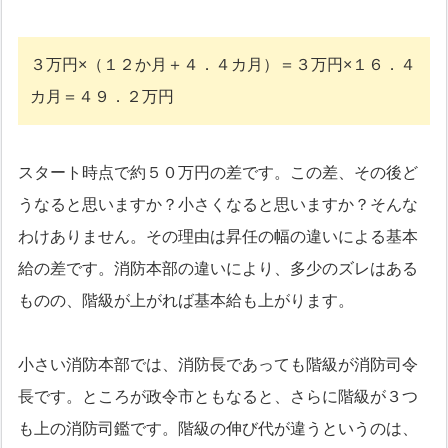
３万円×（１２か月＋４．４カ月）＝３万円×１６．４
カ月＝４９．２万円
スタート時点で約５０万円の差です。この差、その後ど
うなると思いますか？小さくなると思いますか？そんな
わけありません。その理由は昇任の幅の違いによる基本
給の差です。消防本部の違いにより、多少のズレはある
ものの、階級が上がれば基本給も上がります。
小さい消防本部では、消防長であっても階級が消防司令
長です。ところが政令市ともなると、さらに階級が３つ
も上の消防司鑑です。階級の伸び代が違うというのは、