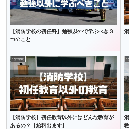
【消防学校の初任科】勉強以外で学ぶべき３
つのこと
消防学校
【消防学校】初任教育以外にはどんな教育が
あるの？【給料出ます】