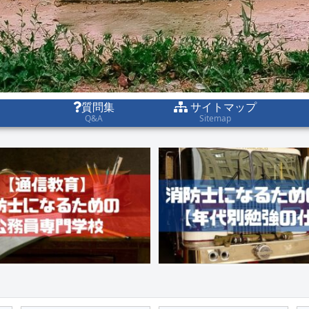
質問集
サイトマップ
Q&A
Sitemap