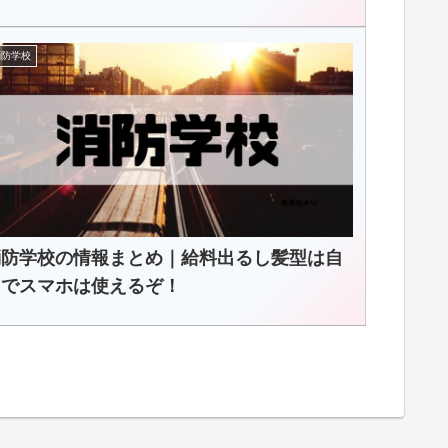
消防学校
消防学校の情報まとめ｜給料出るし髪型は自
由でスマホは使えるぞ！