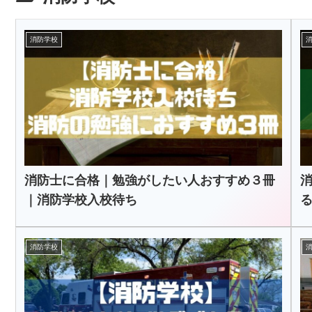
消防学校
消防士に合格｜勉強がしたい人おすすめ３冊
｜消防学校入校待ち
消防学校