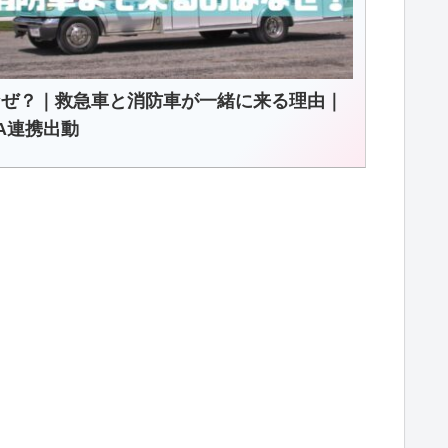
なぜ？｜救急車と消防車が一緒に来る理由｜
A連携出動