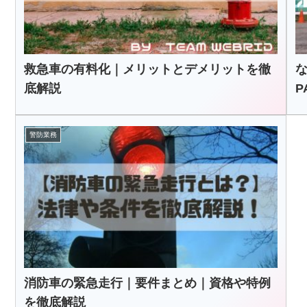
救急車の有料化｜メリットとデメリットを徹
底解説
P
警防業務
消防車の緊急走行｜要件まとめ｜資格や特例
を徹底解説