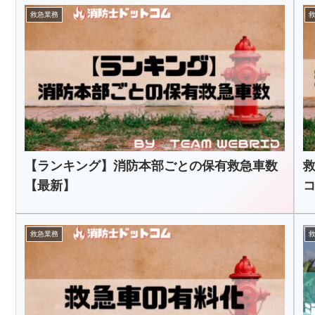
救急業務
【ランキング】消防本部ごとの保有救急車数
【最新】
救急業務