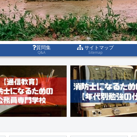
質問集
サイトマップ
Q&A
Sitemap