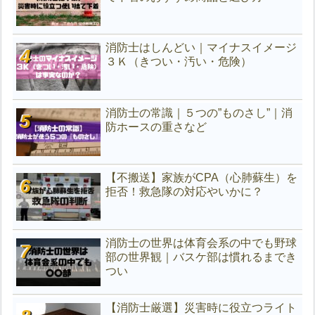
消防士はしんどい｜マイナスイメージ
３Ｋ（きつい・汚い・危険）
消防士の常識｜５つの”ものさし”｜消
防ホースの重さなど
【不搬送】家族がCPA（心肺蘇生）を
拒否！救急隊の対応やいかに？
消防士の世界は体育会系の中でも野球
部の世界観｜バスケ部は慣れるまでき
つい
【消防士厳選】災害時に役立つライト