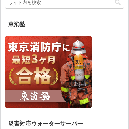
東消塾
災害対応ウォーターサーバー