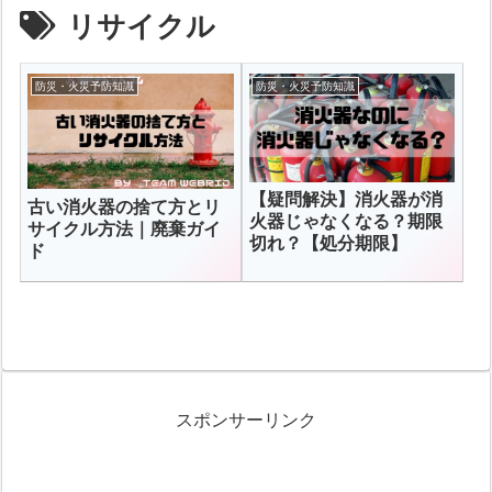
リサイクル
防災・火災予防知識
防災・火災予防知識
【疑問解決】消火器が消
古い消火器の捨て方とリ
火器じゃなくなる？期限
サイクル方法｜廃棄ガイ
切れ？【処分期限】
ド
スポンサーリンク