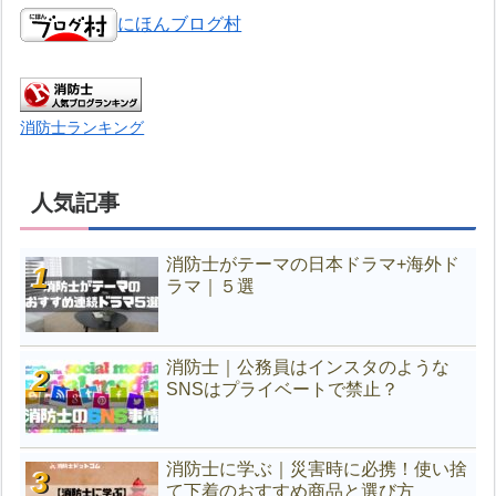
にほんブログ村
消防士ランキング
人気記事
消防士がテーマの日本ドラマ+海外ド
ラマ｜５選
消防士｜公務員はインスタのような
SNSはプライベートで禁止？
消防士に学ぶ｜災害時に必携！使い捨
て下着のおすすめ商品と選び方