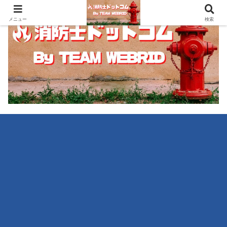
メニュー
検索