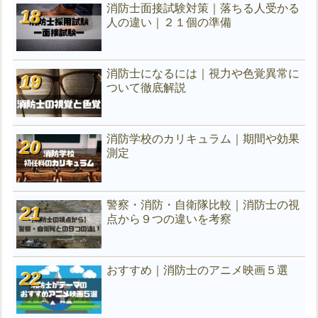
消防士面接試験対策｜落ちる人受かる
人の違い｜２１個の準備
消防士になるには｜視力や色覚異常に
ついて徹底解説
消防学校のカリキュラム｜期間や効果
測定
警察・消防・自衛隊比較｜消防士の視
点から９つの違いを考察
おすすめ｜消防士のアニメ映画５選