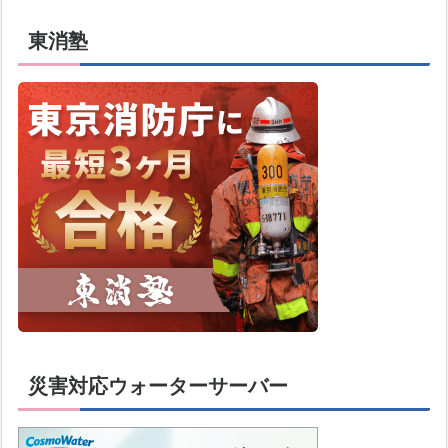
東消塾
災害対応ウォーターサーバー