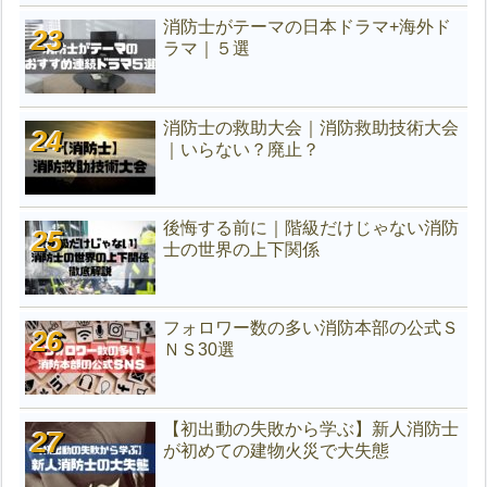
消防士がテーマの日本ドラマ+海外ド
ラマ｜５選
消防士の救助大会｜消防救助技術大会
｜いらない？廃止？
後悔する前に｜階級だけじゃない消防
士の世界の上下関係
フォロワー数の多い消防本部の公式Ｓ
ＮＳ30選
【初出動の失敗から学ぶ】新人消防士
が初めての建物火災で大失態