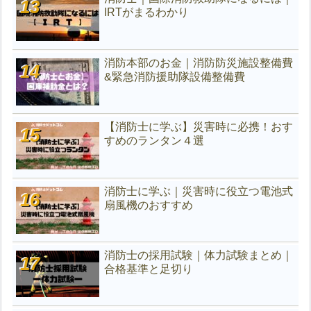
IRTがまるわかり
消防本部のお金｜消防防災施設整備費
&緊急消防援助隊設備整備費
【消防士に学ぶ】災害時に必携！おす
すめのランタン４選
消防士に学ぶ｜災害時に役立つ電池式
扇風機のおすすめ
消防士の採用試験｜体力試験まとめ｜
合格基準と足切り