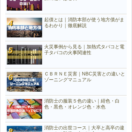
起債とは｜消防本部が使う地方債がま
るわかり｜徹底解説
火災事例から見る｜加熱式タバコと電
子タバコの火事関連性
ＣＢＲＮＥ災害｜NBC災害との違いと
ゾーニングマニュアル
消防士の服装５色の違い｜紺色・白
色・黒色・オレンジ色・水色
消防士の出世コース｜大卒と高卒の違